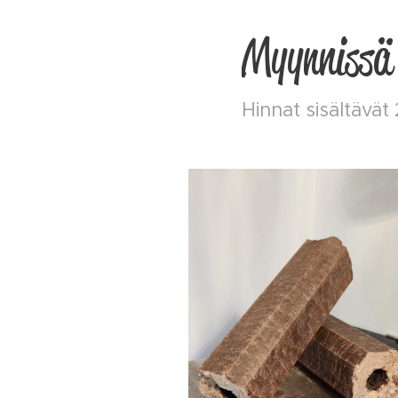
Myynnissä 
Hinnat sisältävä