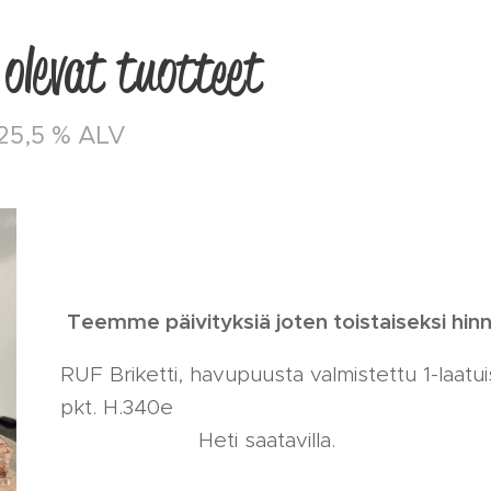
olevat tuotteet
t 25,5 % ALV
Teemme päivityksiä joten toistaiseksi hin
RUF Briketti, havupuusta valmistettu 1-laatu
pkt. H
Heti saatavilla.