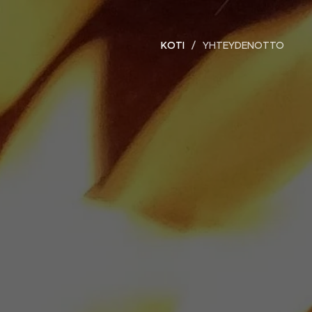
KOTI
YHTEYDENOTTO