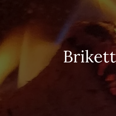
Brikett