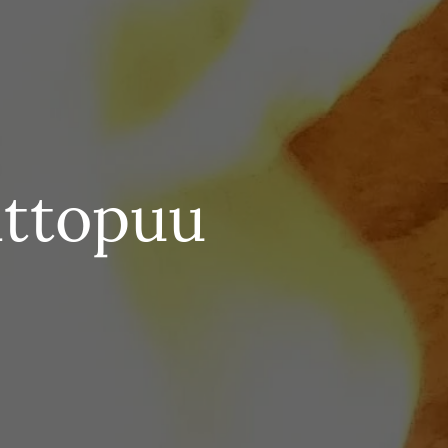
olttopuu